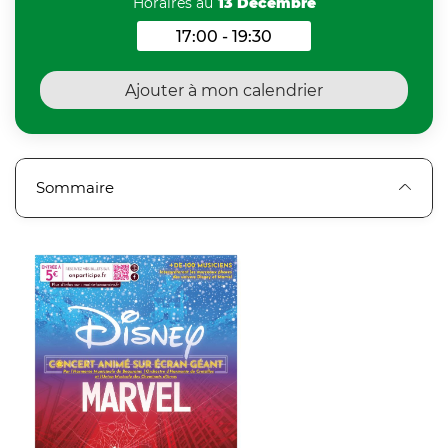
Horaires au
13 Décembre
17:00 - 19:30
Horaires au 13 Décembre 2
Ajouter à mon calendrier
Sommaire
Zoom on image