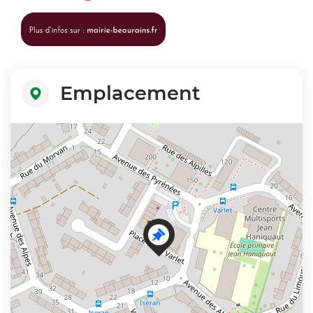
Emplacement
+
−